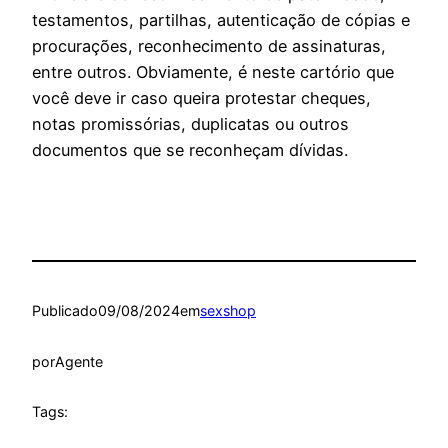
testamentos, partilhas, autenticação de cópias e
procurações, reconhecimento de assinaturas,
entre outros. Obviamente, é neste cartório que
você deve ir caso queira protestar cheques,
notas promissórias, duplicatas ou outros
documentos que se reconheçam dívidas.
Publicado
09/08/2024
em
sexshop
por
Agente
Tags: