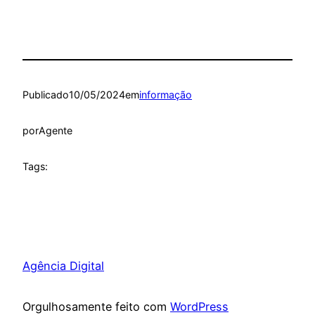
Publicado
10/05/2024
em
informação
por
Agente
Tags:
Agência Digital
Orgulhosamente feito com
WordPress