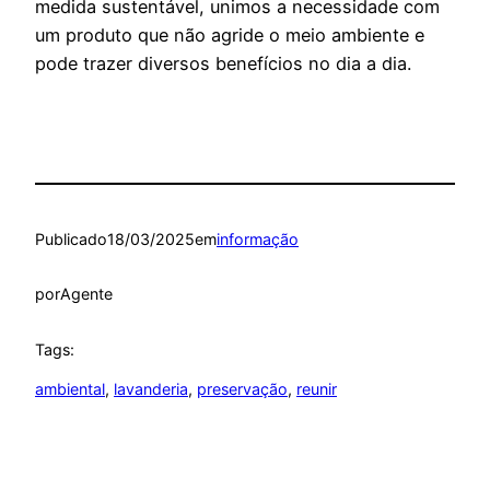
medida sustentável, unimos a necessidade com
um produto que não agride o meio ambiente e
pode trazer diversos benefícios no dia a dia.
Publicado
18/03/2025
em
informação
por
Agente
Tags:
ambiental
, 
lavanderia
, 
preservação
, 
reunir