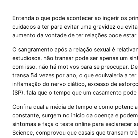
Entenda o que pode acontecer ao ingerir os princ
cuidados a ter para evitar uma gravidez ou evit
aumento da vontade de ter relações pode estar 
O sangramento após a relação sexual é relativ
estudiosos, não transar pode ser apenas um sin
com isso, não há motivos para se preocupar. De
transa 54 vezes por ano, o que equivaleria a t
inflamação do nervo ciático, excesso de esforço 
(SP), fala que o tempo que um casamento pode
Confira qual a média de tempo e como potencia
constante, surgem no início da doença e podem p
sintomas e faça o teste online para esclarecer 
Science, comprovou que casais que transam trê