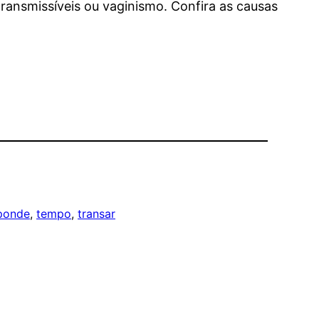
ransmissíveis ou vaginismo. Confira as causas
ponde
, 
tempo
, 
transar