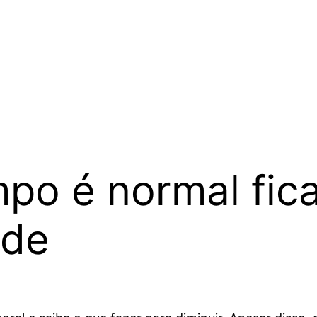
po é normal fica
nde