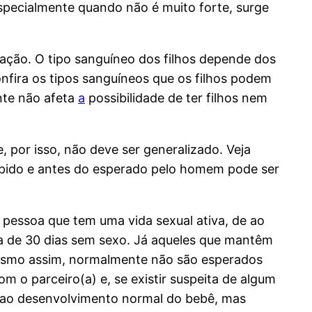
especialmente quando não é muito forte, surge
ação. O tipo sanguíneo dos filhos depende dos
nfira os tipos sanguíneos que os filhos podem
nte não afeta
a
possibilidade de ter filhos nem
 por isso, não deve ser generalizado. Veja
rápido e antes do esperado pelo homem pode ser
a pessoa que tem uma vida sexual ativa, de ao
ca de 30 dias sem sexo. Já aqueles que mantêm
 Mesmo assim, normalmente não são esperados
m o parceiro(a) e, se existir suspeita de algum
o ao desenvolvimento normal do bebê, mas