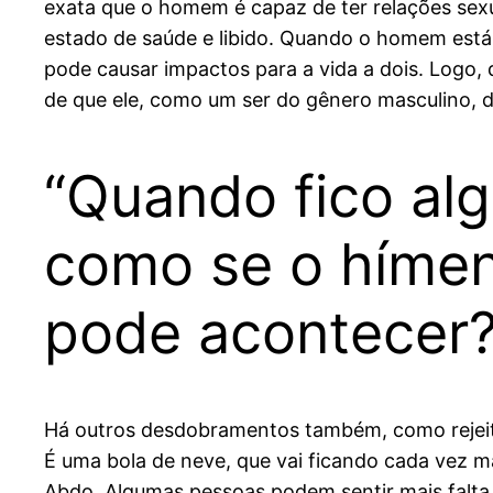
exata que o homem é capaz de ter relações se
estado de saúde e libido. Quando o homem está
pode causar impactos para a vida a dois. Logo
de que ele, como um ser do gênero masculino, d
“Quando fico alg
como se o hímen
pode acontecer?
Há outros desdobramentos também, como rejeitar
É uma bola de neve, que vai ficando cada vez ma
Abdo. Algumas pessoas podem sentir mais falta 