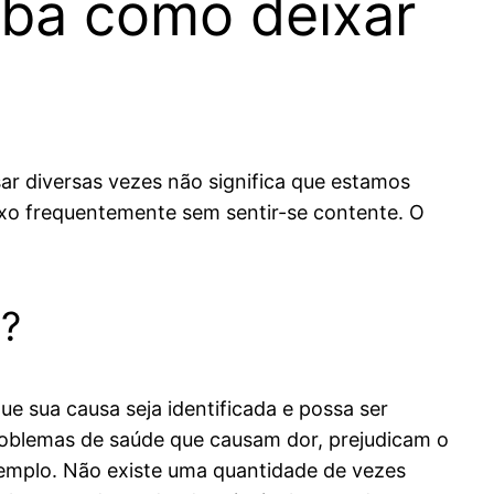
iba como deixar
sar diversas vezes não significa que estamos
sexo frequentemente sem sentir-se contente. O
s?
ue sua causa seja identificada e possa ser
roblemas de saúde que causam dor, prejudicam o
xemplo. Não existe uma quantidade de vezes