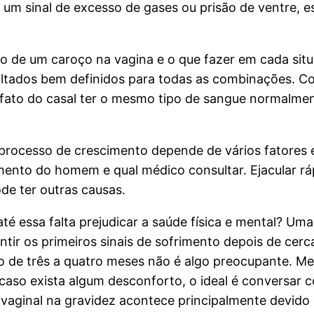
s um sinal de excesso de gases ou prisão de ventre, 
o de um caroço na vagina e o que fazer em cada situ
ultados bem definidos para todas as combinações. Co
O fato do casal ter o mesmo tipo de sangue normalme
rocesso de crescimento depende de vários fatores e,
imento do homem e qual médico consultar. Ejacular 
de ter outras causas.
té essa falta prejudicar a saúde física e mental? Um
ir os primeiros sinais de sofrimento depois de cer
ato de três a quatro meses não é algo preocupante.
caso exista algum desconforto, o ideal é conversar co
 vaginal na gravidez acontece principalmente devid