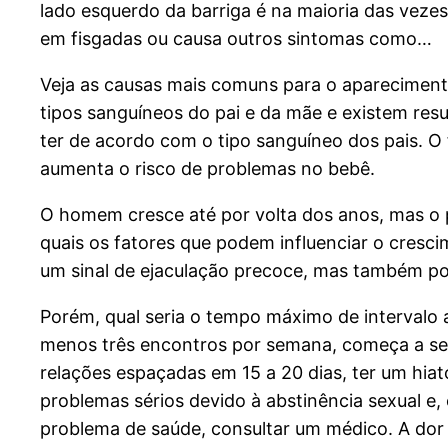
lado esquerdo da barriga é na maioria das veze
em fisgadas ou causa outros sintomas como…
Veja as causas mais comuns para o apareciment
tipos sanguíneos do pai e da mãe e existem res
ter de acordo com o tipo sanguíneo dos pais. 
aumenta o risco de problemas no bebê.
O homem cresce até por volta dos anos, mas o p
quais os fatores que podem influenciar o cresc
um sinal de ejaculação precoce, mas também po
Porém, qual seria o tempo máximo de intervalo a
menos três encontros por semana, começa a sent
relações espaçadas em 15 a 20 dias, ter um hi
problemas sérios devido à abstinência sexual e, 
problema de saúde, consultar um médico. A dor