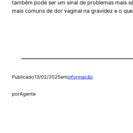
também pode ser um sinal de problemas mais sér
mais comuns de dor vaginal na gravidez e o que 
Publicado
13/02/2025
em
informação
por
Agente