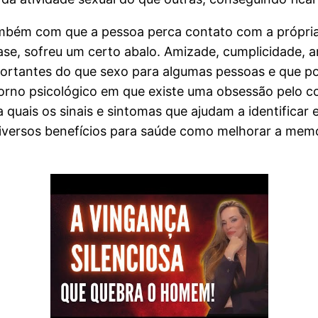
ambém com que a pessoa perca contato com a própria
e fase, sofreu um certo abalo. Amizade, cumplicidade
portantes do que sexo para algumas pessoas e que
torno psicológico em que existe uma obsessão pelo 
quais os sinais e sintomas que ajudam a identificar e
versos benefícios para saúde como melhorar a memóri