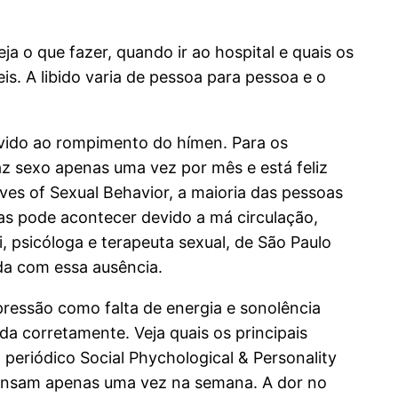
a o que fazer, quando ir ao hospital e quais os
s. A libido varia de pessoa para pessoa e o
evido ao rompimento do hímen. Para os
z sexo apenas uma vez por mês e está feliz
es of Sexual Behavior, a maioria das pessoas
as pode acontecer devido a má circulação,
i, psicóloga e terapeuta sexual, de São Paulo
da com essa ausência.
ressão como falta de energia e sonolência
da corretamente. Veja quais os principais
 periódico Social Phychological & Personality
ransam apenas uma vez na semana. A dor no