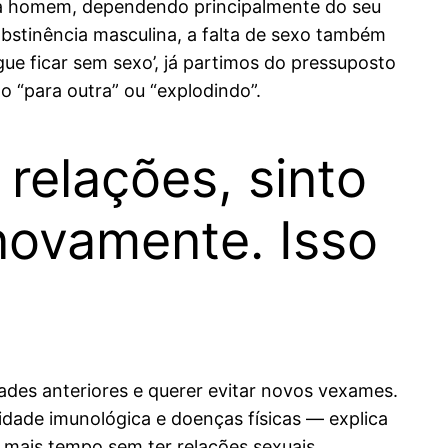
ra homem, dependendo principalmente do seu
bstinência masculina, a falta de sexo também
 ficar sem sexo’, já partimos do pressuposto
 “para outra” ou “explodindo”.
relações, sinto
novamente. Isso
ades anteriores e querer evitar novos vexames.
idade imunológica e doenças físicas — explica
 mais tempo sem ter relações sexuais.