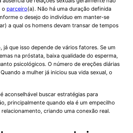
 a ausência de relações sexuais geralmente não
m o
parceiro
(a). Não há uma duração definida
nforme o desejo do indivíduo em manter-se
ntar) a qual os homens devam transar de tempos
, já que isso depende de vários fatores. Se um
emas na próstata, baixa qualidade do esperma,
quanto psicológicos. O número de ereções diárias
Quando a mulher já iniciou sua vida sexual, o
 é aconselhável buscar estratégias para
ão, principalmente quando ela é um empecilho
o relacionamento, criando uma conexão real.