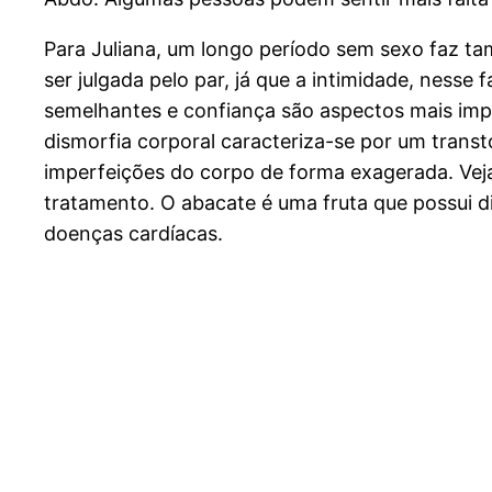
Para Juliana, um longo período sem sexo faz t
ser julgada pelo par, já que a intimidade, ness
semelhantes e confiança são aspectos mais im
dismorfia corporal caracteriza-se por um trans
imperfeições do corpo de forma exagerada. Veja 
tratamento. O abacate é uma fruta que possui di
doenças cardíacas.