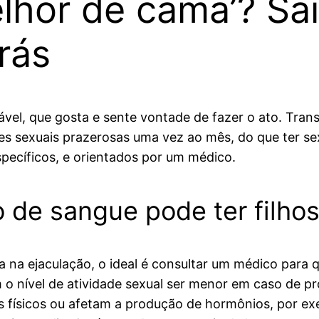
elhor de cama’? Sa
rás
vel, que gosta e sente vontade de fazer o ato. Tran
ções sexuais prazerosas uma vez ao mês, do que ter 
ecíficos, e orientados por um médico.
 de sangue pode ter filho
 na ejaculação, o ideal é consultar um médico para q
o nível de atividade sexual ser menor em caso de p
os físicos ou afetam a produção de hormônios, por e