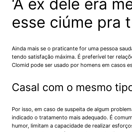
‘A ex dele era m
esse ciúme pra t
Ainda mais se o praticante for uma pessoa saudá
tendo satisfação máxima. É preferível ter rela
Clomid pode ser usado por homens em casos esp
Casal com o mesmo tipo
Por isso, em caso de suspeita de algum problema
indicado o tratamento mais adequado. É comum 
humor, limitam a capacidade de realizar esforç