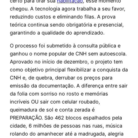
certo para tirar sua
habilitação
, esse momento
chegou. A tecnologia agora trabalha a seu favor,
reduzindo custos e eliminando filas. A prova
teórica continua sendo obrigatória e presencial,
garantindo a qualidade do aprendizado.
O processo foi submetido à consulta pública e
ganhou o nome popular de CNH sem autoescola.
Aprovado no início de dezembro, o projeto tem
como objetivo principal flexibilizar a conquista da
CNH e, de quebra, derrubar os preços para
emissão da documentação. A diferença entre sair
da folia com sorriso no rosto e memórias
incríveis OU sair com celular roubado,
queimadura de sol e conta zerada é
PREPARAÇÃO. São 462 blocos espalhados pela
cidade, 6 milhões de pessoas nas ruas, música
rolando do amanhecer até a madrugada, alegria