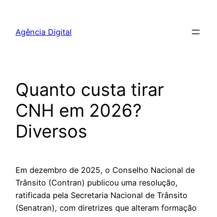
Pular
para
Agência Digital
o
conteúdo
Quanto custa tirar
CNH em 2026?
Diversos
Em dezembro de 2025, o Conselho Nacional de
Trânsito (Contran) publicou uma resolução,
ratificada pela Secretaria Nacional de Trânsito
(Senatran), com diretrizes que alteram formação