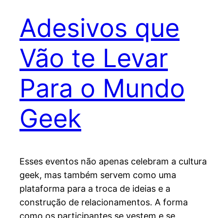
Adesivos que
Vão te Levar
Para o Mundo
Geek
Esses eventos não apenas celebram a cultura
geek, mas também servem como uma
plataforma para a troca de ideias e a
construção de relacionamentos. A forma
como os participantes se vestem e se