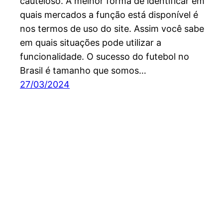
cauteloso. A melhor forma de identificar em
quais mercados a função está disponível é
nos termos de uso do site. Assim você sabe
em quais situações pode utilizar a
funcionalidade. O sucesso do futebol no
Brasil é tamanho que somos…
27/03/2024