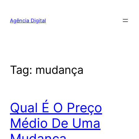
Pular
para
Agência Digital
o
conteúdo
Tag:
mudança
Qual É O Preço
Médio De Uma
Mudança