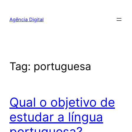
Pular
para
Agência Digital
o
conteúdo
Tag:
portuguesa
Qual o objetivo de
estudar a língua
portuguesa?