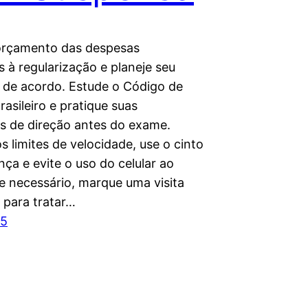
orçamento das despesas
 à regularização e planeje seu
o de acordo. Estude o Código de
rasileiro e pratique suas
es de direção antes do exame.
s limites de velocidade, use o cinto
ça e evite o uso do celular ao
Se necessário, marque uma visita
 para tratar…
25