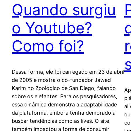
Quando surgiu
o Youtube?
Como foi?
Dessa forma, ele foi carregado em 23 de abril
de 2005 e mostra o co-fundador Jawed
Karim no Zoológico de San Diego, falando
Ap
sobre os elefantes. Para os pesquisadores,
pl
essa dinâmica demonstra a adaptabilidade
al
da plataforma, embora tenha demorado a
qu
buscar tendências como as lives. O site
co
também impactou a forma de consumir
li