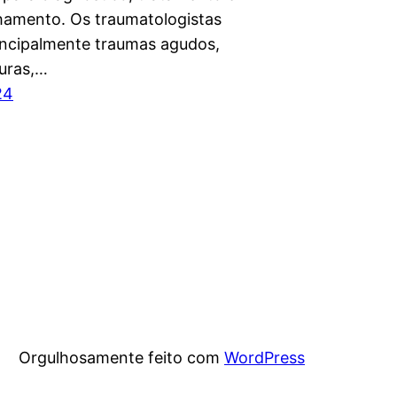
amento. Os traumatologistas
incipalmente traumas agudos,
uras,…
24
Orgulhosamente feito com
WordPress