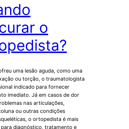
ando
curar o
opedista?
ofreu uma lesão aguda, como uma
uxação ou torção, o traumatologista
sional indicado para fornecer
to imediato. Já em casos de dor
problemas nas articulações,
coluna ou outras condições
queléticas, o ortopedista é mais
para diagnóstico, tratamento e