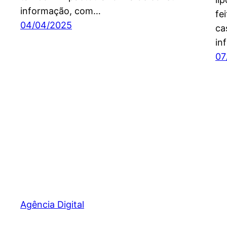
informação, com…
fe
04/04/2025
ca
in
07
Agência Digital