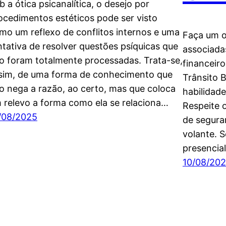
b a ótica psicanalítica, o desejo por
ocedimentos estéticos pode ser visto
mo um reflexo de conflitos internos e uma
Faça um 
ntativa de resolver questões psíquicas que
associadas
o foram totalmente processadas. Trata-se,
financeir
sim, de uma forma de conhecimento que
Trânsito B
o nega a razão, ao certo, mas que coloca
habilidad
 relevo a forma como ela se relaciona…
Respeite o
/08/2025
de seguran
volante. 
presencial
10/08/20