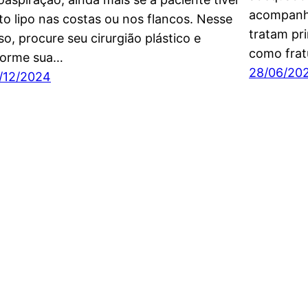
acompanh
ito lipo nas costas ou nos flancos. Nesse
tratam pr
so, procure seu cirurgião plástico e
como frat
forme sua…
28/06/20
/12/2024