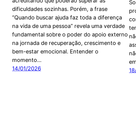
acreditando que poderão superar as
So
dificuldades sozinhas. Porém, a frase
pr
“Quando buscar ajuda faz toda a diferença
co
na vida de uma pessoa” revela uma verdade
te
fundamental sobre o poder do apoio externo
nã
na jornada de recuperação, crescimento e
as
bem-estar emocional. Entender o
nã
momento…
em
14/01/2026
18