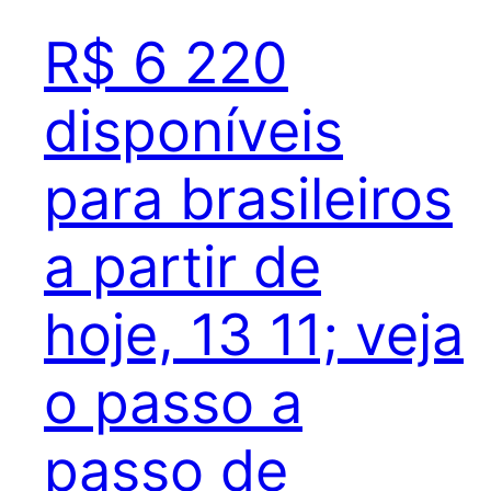
R$ 6 220
disponíveis
para brasileiros
a partir de
hoje, 13 11; veja
o passo a
passo de