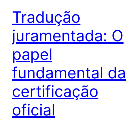
Tradução
juramentada: O
papel
fundamental da
certificação
oficial