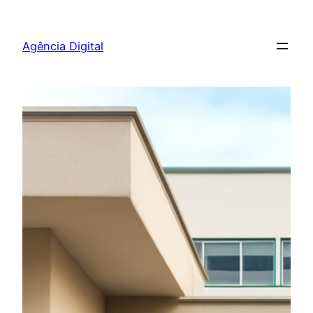
Pular
para
Agência Digital
o
conteúdo