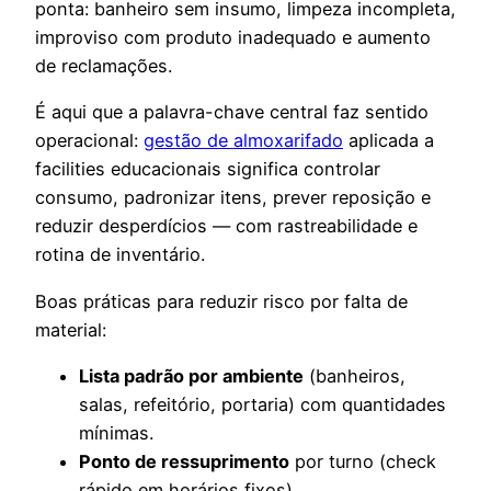
ponta: banheiro sem insumo, limpeza incompleta,
improviso com produto inadequado e aumento
de reclamações.
É aqui que a palavra-chave central faz sentido
operacional:
gestão de almoxarifado
aplicada a
facilities educacionais significa controlar
consumo, padronizar itens, prever reposição e
reduzir desperdícios — com rastreabilidade e
rotina de inventário.
Boas práticas para reduzir risco por falta de
material:
Lista padrão por ambiente
(banheiros,
salas, refeitório, portaria) com quantidades
mínimas.
Ponto de ressuprimento
por turno (check
rápido em horários fixos).