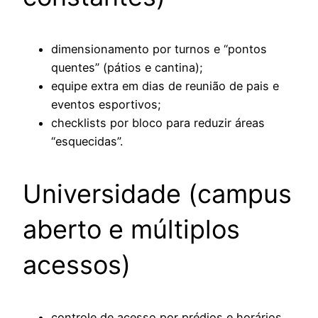
dimensionamento por turnos e “pontos
quentes” (pátios e cantina);
equipe extra em dias de reunião de pais e
eventos esportivos;
checklists por bloco para reduzir áreas
“esquecidas”.
Universidade (campus
aberto e múltiplos
acessos)
controle de acesso por prédios e horários,