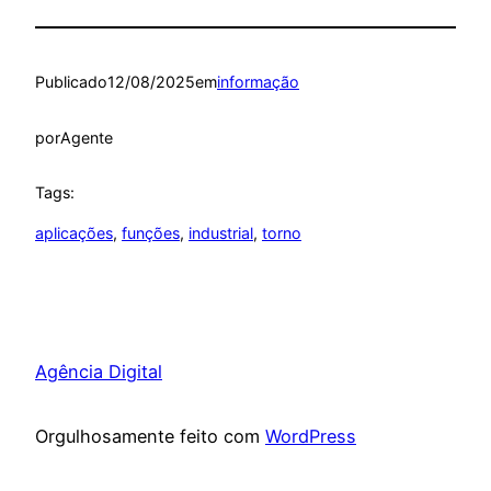
Publicado
12/08/2025
em
informação
por
Agente
Tags:
aplicações
, 
funções
, 
industrial
, 
torno
Agência Digital
Orgulhosamente feito com
WordPress