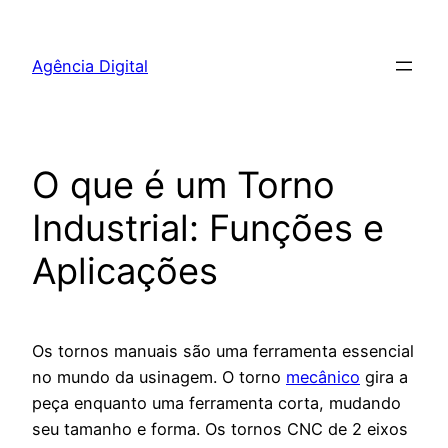
Pular
para
Agência Digital
o
conteúdo
O que é um Torno
Industrial: Funções e
Aplicações
Os tornos manuais são uma ferramenta essencial
no mundo da usinagem. O torno
mecânico
gira a
peça enquanto uma ferramenta corta, mudando
seu tamanho e forma. Os tornos CNC de 2 eixos