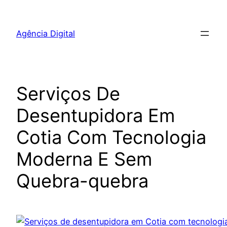
Pular
para
Agência Digital
o
conteúdo
Serviços De
Desentupidora Em
Cotia Com Tecnologia
Moderna E Sem
Quebra-quebra