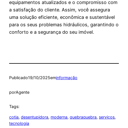
equipamentos atualizados e o compromisso com
a satisfação do cliente. Assim, você assegura
uma solução eficiente, econômica e sustentável
para os seus problemas hidráulicos, garantindo o
conforto e a segurança do seu imóvel.
Publicado
19/10/2025
em
informação
por
Agente
Tags:
cotia
, 
desentupidora
, 
moderna
, 
quebraquebra
, 
serviços
, 
tecnologia