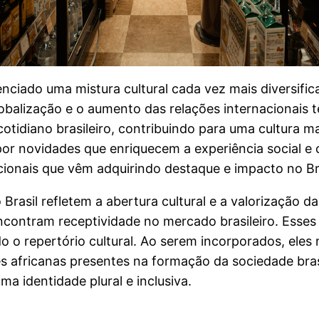
venciado uma mistura cultural cada vez mais diversif
obalização e o aumento das relações internacionais t
tidiano brasileiro, contribuindo para uma cultura ma
r novidades que enriquecem a experiência social e cul
ionais que vêm adquirindo destaque e impacto no Bra
rasil refletem a abertura cultural e a valorização da
contram receptividade no mercado brasileiro. Esses 
o o repertório cultural. Ao serem incorporados, ele
africanas presentes na formação da sociedade brasil
ma identidade plural e inclusiva.