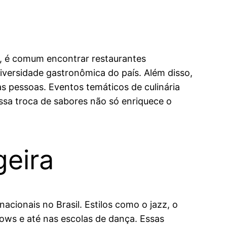
e, é comum encontrar restaurantes
diversidade gastronômica do país. Além disso,
tas pessoas. Eventos temáticos de culinária
ssa troca de sabores não só enriquece o
geira
acionais no Brasil. Estilos como o jazz, o
ows e até nas escolas de dança. Essas