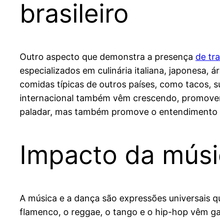
brasileiro
Outro aspecto que demonstra a presença
de tr
especializados em culinária italiana, japonesa, 
comidas típicas de outros países, como tacos, su
internacional também vêm crescendo, promovend
paladar, mas também promove o entendimento e 
Impacto da músi
A música e a dança são expressões universais qu
flamenco, o reggae, o tango e o hip-hop vêm g