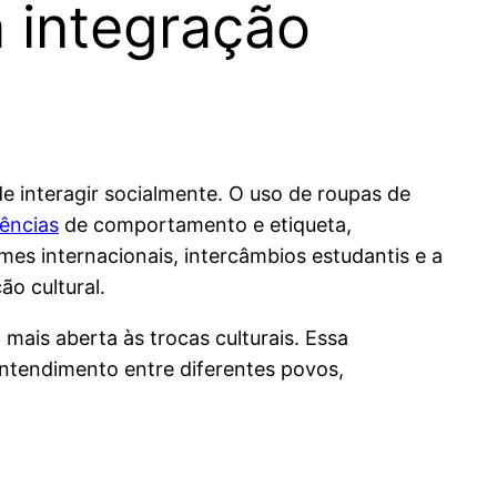
a integração
e interagir socialmente. O uso de roupas de
ências
de comportamento e etiqueta,
lmes internacionais, intercâmbios estudantis e a
o cultural.
ais aberta às trocas culturais. Essa
entendimento entre diferentes povos,