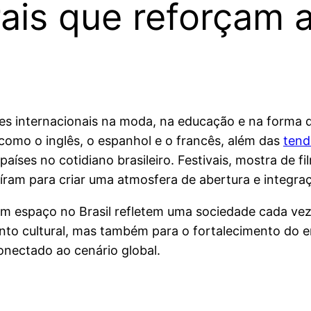
ais que reforçam 
mes internacionais na moda, na educação e na forma d
como o inglês, o espanhol e o francês, além das
tend
ses no cotidiano brasileiro. Festivais, mostra de fi
ram para criar uma atmosfera de abertura e integraçã
m espaço no Brasil refletem uma sociedade cada vez m
ento cultural, mas também para o fortalecimento do 
onectado ao cenário global.