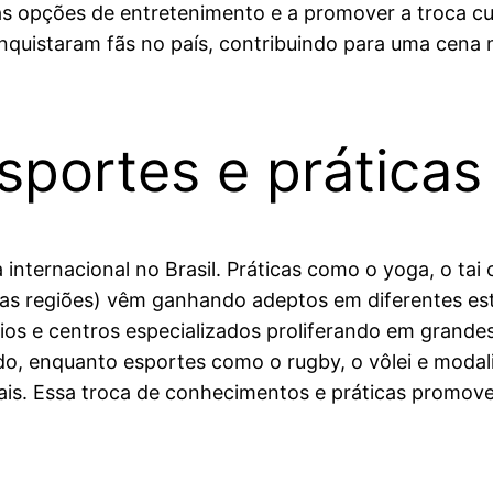
as opções de entretenimento e a promover a troca cult
onquistaram fãs no país, contribuindo para uma cena m
sportes e práticas
internacional no Brasil. Práticas como o yoga, o tai 
sas regiões) vêm ganhando adeptos em diferentes est
os e centros especializados proliferando em grande
do, enquanto esportes como o rugby, o vôlei e moda
ais. Essa troca de conhecimentos e práticas promove 