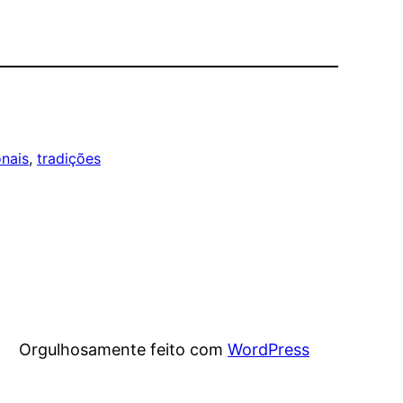
onais
, 
tradições
Orgulhosamente feito com
WordPress