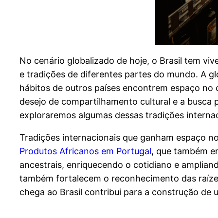
No cenário globalizado de hoje, o Brasil tem vi
e tradições de diferentes partes do mundo. A gl
hábitos de outros países encontrem espaço no co
desejo de compartilhamento cultural e a busca po
exploraremos algumas dessas tradições internac
Tradições internacionais que ganham espaço no B
Produtos Africanos em Portugal
, que também en
ancestrais, enriquecendo o cotidiano e ampliand
também fortalecem o reconhecimento das raízes 
chega ao Brasil contribui para a construção de u