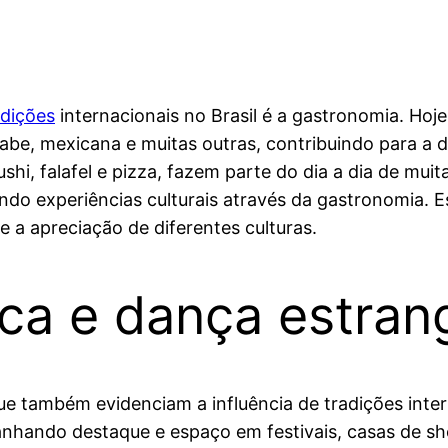
adições
internacionais no Brasil é a gastronomia. Hoj
árabe, mexicana e muitas outras, contribuindo para a 
shi, falafel e pizza, fazem parte do dia a dia de mui
o experiências culturais através da gastronomia. E
a apreciação de diferentes culturas.
ca e dança estran
e também evidenciam a influência de tradições intern
anhando destaque e espaço em festivais, casas de sh