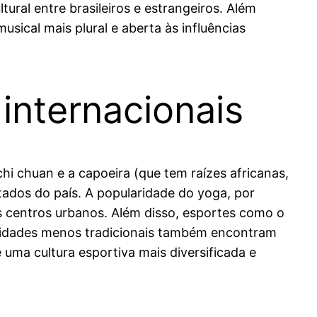
ural entre brasileiros e estrangeiros. Além
usical mais plural e aberta às influências
 internacionais
chi chuan e a capoeira (que tem raízes africanas,
ados do país. A popularidade do yoga, por
s centros urbanos. Além disso, esportes como o
lidades menos tradicionais também encontram
uma cultura esportiva mais diversificada e