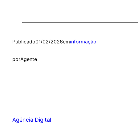
Publicado
01/02/2026
em
informação
por
Agente
Agência Digital