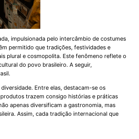
icada, impulsionada pelo intercâmbio de costumes
êm permitido que tradições, festividades e
is plural e cosmopolita. Este fenômeno reflete o
tural do povo brasileiro. A seguir,
sil.
 diversidade. Entre elas, destacam-se os
produtos trazem consigo histórias e práticas
s não apenas diversificam a gastronomia, mas
eira. Assim, cada tradição internacional que