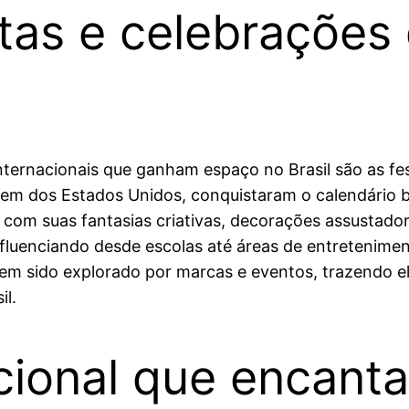
tas e celebrações
ternacionais que ganham espaço no Brasil são as fes
m dos Estados Unidos, conquistaram o calendário bra
 com suas fantasias criativas, decorações assustador
nfluenciando desde escolas até áreas de entretenime
em sido explorado por marcas e eventos, trazendo e
il.
acional que encanta